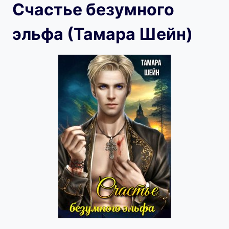
Счастье безумного
эльфа (Тамара Шейн)