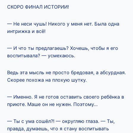
СКОРО ФИНАЛ ИСТОРИИ!
— Не неси чушь! Никого у меня нет. Была одна
интрижка и всё!
— И что ты предлагаешь? Хочешь, чтобы я его
воспитывала? — усмехаюсь.
Ведь эта мысль не просто бредовая, а абсурдная.
Скорее похожа на плохую шутку.
— Именно. Я не готов оставить своего ребёнка в
приюте. Маше он не нужен. Поэтому…
— Ты с ума сошёл?! — округляю глаза. — Ты,
правда, думаешь, что я стану воспитывать