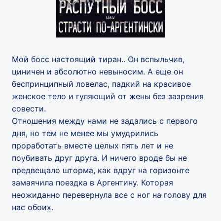
Мой босс настоящий тиран.. Он вспыльчив,
циничен и абсолютно невыносим. А еще он
беспринципный ловелас, падкий на красивое
женское тело и гуляющий от жены без зазрения
совести.
Отношения между нами не задались с первого
дня, но тем не менее мы умудрились
проработать вместе целых пять лет и не
поубивать друг друга. И ничего вроде бы не
предвещало шторма, как вдруг на горизонте
замаячила поездка в Аргентину. Которая
неожиданно перевернула все с ног на голову для
нас обоих.