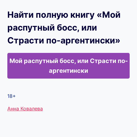
Найти полную книгу «Мой
распутный босс, или
Страсти по-аргентински»
Мой распутный босс, или Страсти по-
аргентински
18+
Метки
Анна Ковалева
записи: