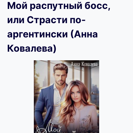
Мой распутный босс,
или Страсти по-
аргентински (Анна
Ковалева)