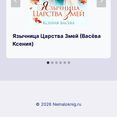
Язычница Царства Змей (Васёва
Ксения)
© 2026 Nemaloknig.ru