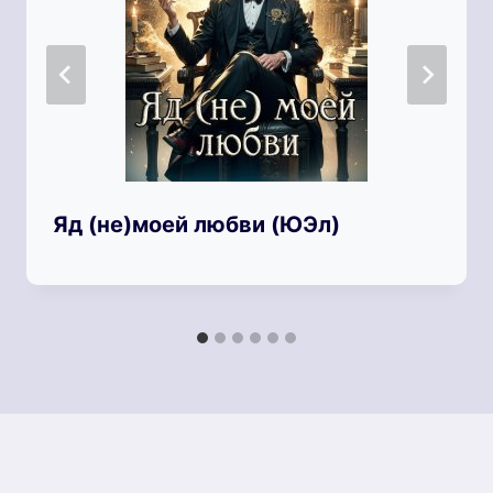
Яд (не)моей любви (ЮЭл)