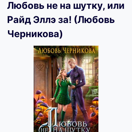
Любовь не на шутку, или
Райд Эллэ за! (Любовь
Черникова)