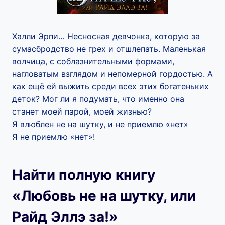
Халли Эрпи… Несносная девчонка, которую за
сумасбродство не грех и отшлепать. Маленькая
волчица, с соблазнительными формами,
нагловатым взглядом и непомерной гордостью. А
как ещё ей выжить среди всех этих богатеньких
деток? Мог ли я подумать, что именно она
станет моей парой, моей жизнью?
Я влюблен не на шутку, и не приемлю «нет»
Я не приемлю «нет»!
Найти полную книгу
«Любовь не на шутку, или
Райд Эллэ за!»