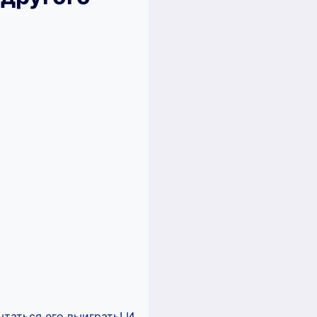
ытаться его выиграть! И