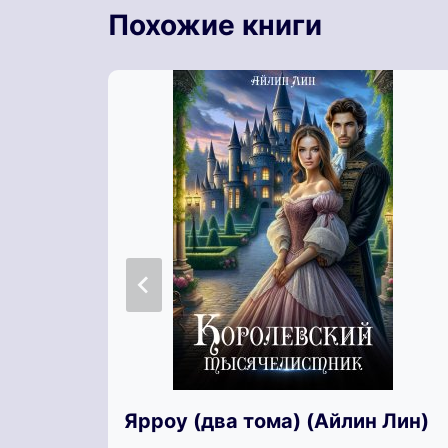
Похожие книги
Ярроу (два тома) (Айлин Лин)