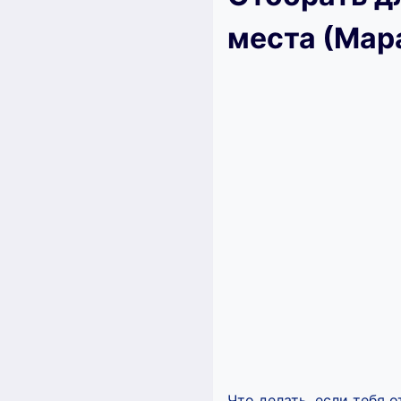
места (Мар
Что делать, если тебя 