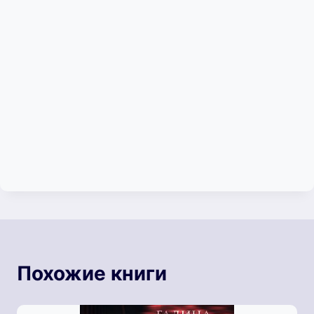
Похожие книги