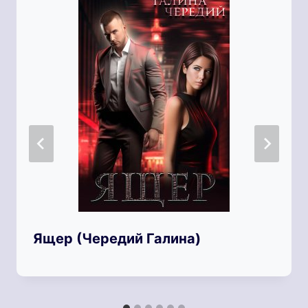
Ящер (Чередий Галина)