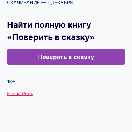
СКАЧИВАНИЕ — 1 ДЕКАБРЯ
Найти полную книгу
«Поверить в сказку»
Поверить в сказку
18+
Метки
Елена Рейн
записи: