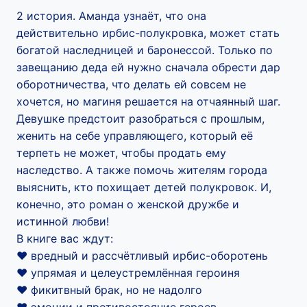
2 история. Аманда узнаёт, что она
действительно ирбис-полукровка, может стать
богатой наследницей и баронессой. Только по
завещанию деда ей нужно сначала обрести дар
оборотничества, что делать ей совсем не
хочется, но магиня решается на отчаянный шаг.
Девушке предстоит разобраться с прошлым,
женить на себе управляющего, который её
терпеть не может, чтобы продать ему
наследство. А также помочь жителям города
выяснить, кто похищает детей полукровок. И,
конечно, это роман о женской дружбе и
истинной любви!
В книге вас ждут:
‍❤️‍ вредный и рассчётливый ирбис-оборотень
‍❤️‍ упрямая и целеустремлённая героиня
‍❤️‍ фикитвный брак, но не надолго