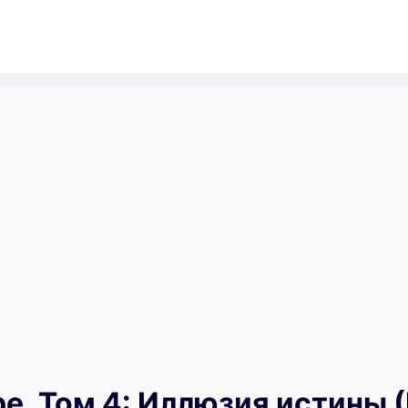
е. Том 4: Иллюзия истины 