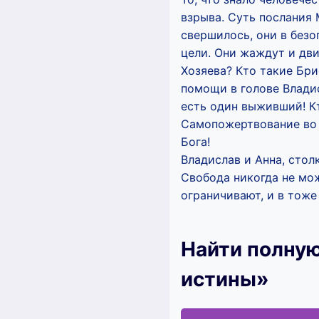
взрыва. Суть послания 
свершилось, они в безо
цели. Они жаждут и дви
Хозяева? Кто такие Бри
помощи в голове Владис
есть один выживший! К
Самопожертвование во 
Бога!
Владислав и Анна, стол
Свобода никогда не мож
ограничивают, и в тоже
Найти полную
истины»