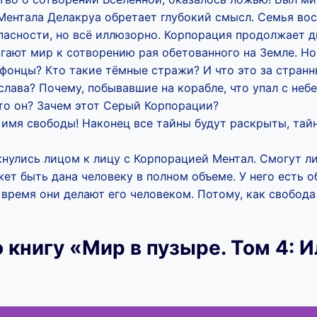
Ментала Делакруа обретает глубокий смысл. Семья во
пасности, но всё иллюзорно. Корпорация продолжает д
гают мир к сотворению рая обетованного на Земле. Но
фонцы? Кто такие тёмные стражи? И что это за странн
лава? Почему, побывавшие на корабле, что упал с неб
то он? Зачем этот Серый Корпорации?
имя свободы! Наконец все тайны будут раскрыты, тайн
кнулись лицом к лицу с Корпорацией Ментал. Смогут ли
ет быть дана человеку в полном объеме. У него есть о
 время они делают его человеком. Потому, как свобод
 книгу «Мир в пузыре. Том 4: 