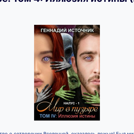
ство о сотворении Вселенной, оказалось ложью! Был м