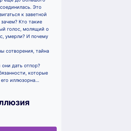
ссоединилась. Это
вигаться к заветной
 зачем? Кто такие
ый голос, молящий о
ес, умерли? И почему
ы сотворения, тайна
 они дать отпор?
бязанности, которые
а его иллюзорна…
Иллюзия