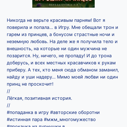
Никогда не верьте красивым парням! Вот я
поверила и попала… в Игру. Мне обещали трон и
гарем из принцев, а бонусом страстные ночи и
неземную любовь. На деле же я получила тело и
внешность, на которые ни один мужчина не
позарится. Ну, ничего, не пропаду! И до трона
доберусь, и всех местных красавчиков к рукам
приберу. А тех, кто меня сюда обманом заманил,
найду и уши надеру… Мимо моей любви ни один
принц не проскочит!
//
Лёгкая, позитивная история.
//
#попаданка в игру #авторские оборотни
#истинная пара #мжм_многомужество
#прокачка из дурнушки в