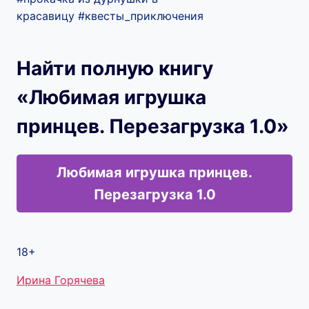
красавицу #квесты_приключения
Найти полную книгу
«Любимая игрушка
принцев. Перезагрузка 1.0»
Любимая игрушка принцев.
Перезагрузка 1.0
18+
Метки
Ирина Горячева
записи: