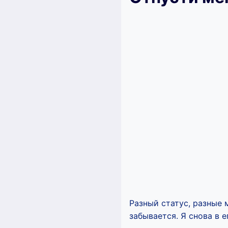
Разный статус, разные 
забывается. Я снова в е