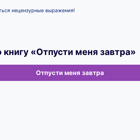
иться нецензурные выражения!
 книгу «Отпусти меня завтра»
Отпусти меня завтра