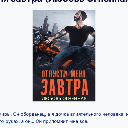
миры. Он оборванец, а я дочка влиятельного человека, 
го руках, а он… Он припомнит мне все.