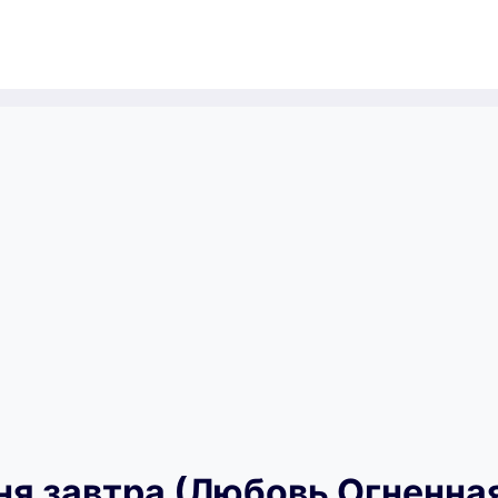
ня завтра (Любовь Огненна