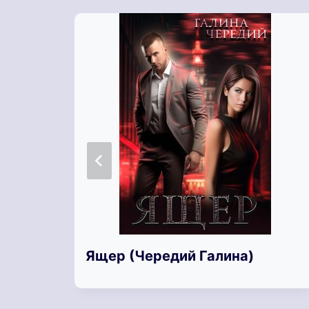
Ящер (Чередий Галина)