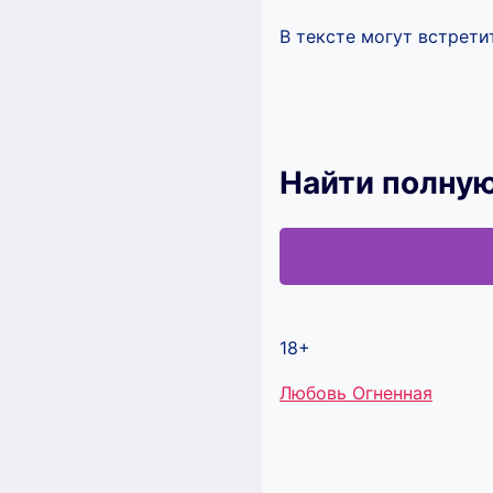
В тексте могут встрет
Найти полную
18+
Метки
Любовь Огненная
записи: