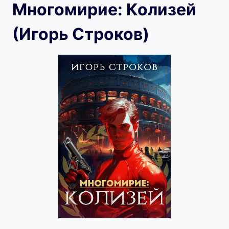
Многомирие: Колизей
(Игорь Строков)