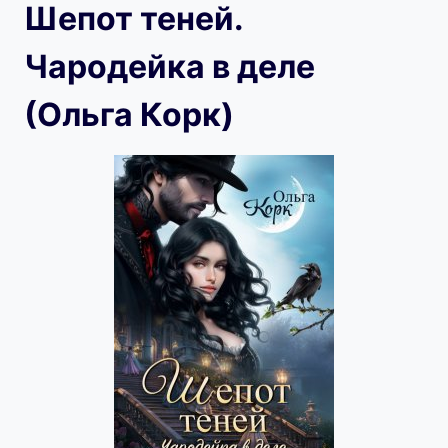
Шепот теней.
Чародейка в деле
(Ольга Корк)