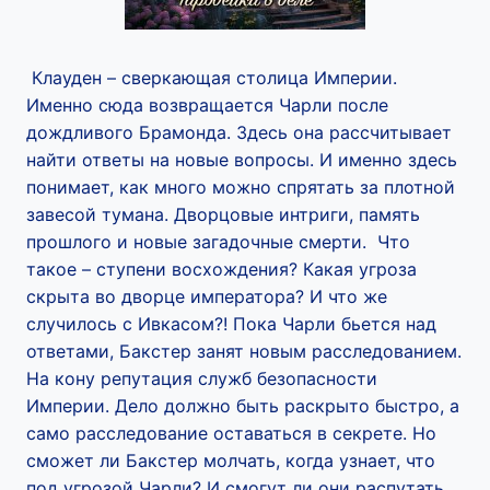
Клауден – сверкающая столица Империи.
Именно сюда возвращается Чарли после
дождливого Брамонда. Здесь она рассчитывает
найти ответы на новые вопросы. И именно здесь
понимает, как много можно спрятать за плотной
завесой тумана. Дворцовые интриги, память
прошлого и новые загадочные смерти. Что
такое – ступени восхождения? Какая угроза
скрыта во дворце императора? И что же
случилось с Ивкасом?! Пока Чарли бьется над
ответами, Бакстер занят новым расследованием.
На кону репутация служб безопасности
Империи. Дело должно быть раскрыто быстро, а
само расследование оставаться в секрете. Но
сможет ли Бакстер молчать, когда узнает, что
под угрозой Чарли? И смогут ли они распутать