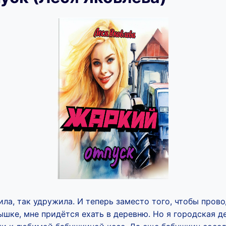
а, так удружила. И теперь заместо того, чтобы прово
шке, мне придётся ехать в деревню. Но я городская д