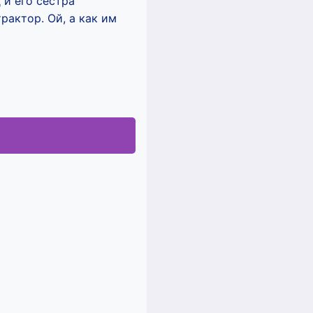
 и его сестра
трактор. Ой, а как им