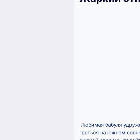
Любимая бабуля удружил
греться на южном солны