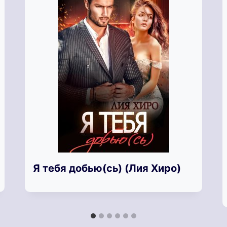
Я тебя добью(сь) (Лия Хиро)