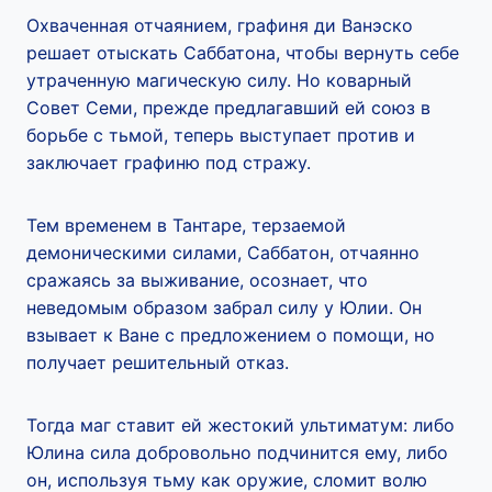
Охваченная отчаянием, графиня ди Ванэско
решает отыскать Саббатона, чтобы вернуть себе
утраченную магическую силу. Но коварный
Совет Семи, прежде предлагавший ей союз в
борьбе с тьмой, теперь выступает против и
заключает графиню под стражу.
Тем временем в Тантаре, терзаемой
демоническими силами, Саббатон, отчаянно
сражаясь за выживание, осознает, что
неведомым образом забрал силу у Юлии. Он
взывает к Ване с предложением о помощи, но
получает решительный отказ.
Тогда маг ставит ей жестокий ультиматум: либо
Юлина сила добровольно подчинится ему, либо
он, используя тьму как оружие, сломит волю