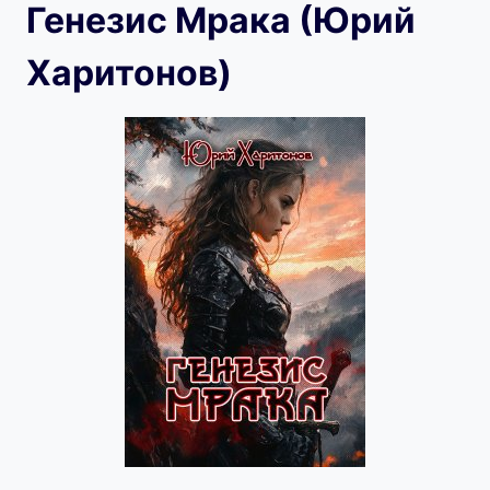
Генезис Мрака (Юрий
Харитонов)