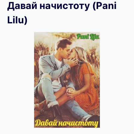
Давай начистоту (Pani
Lilu)