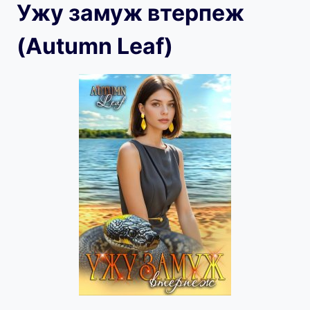
Ужу замуж втерпеж
(Autumn Leaf)