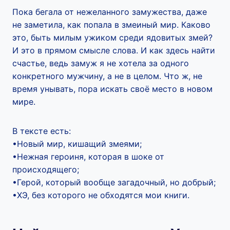
Пока бегала от нежеланного замужества, даже
не заметила, как попала в змеиный мир. Каково
это, быть милым ужиком среди ядовитых змей?
И это в прямом смысле слова. И как здесь найти
счастье, ведь замуж я не хотела за одного
конкретного мужчину, а не в целом. Что ж, не
время унывать, пора искать своё место в новом
мире.
В тексте есть:
•Новый мир, кишащий змеями;
•Нежная героиня, которая в шоке от
происходящего;
•Герой, который вообще загадочный, но добрый;
•ХЭ, без которого не обходятся мои книги.