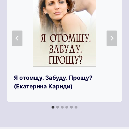
Я отомщу. Забуду. Прощу?
(Екатерина Кариди)