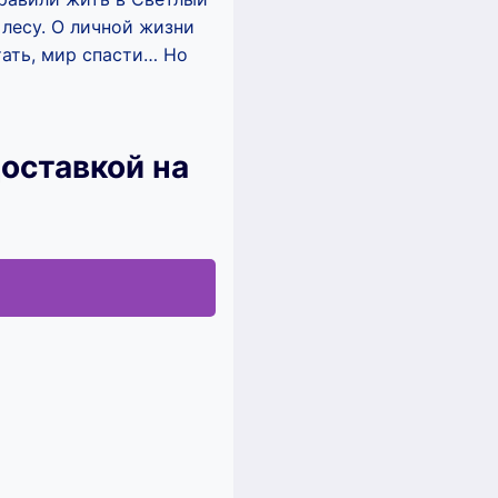
 лесу. О личной жизни
отать, мир спасти… Но
оставкой на