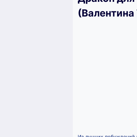
(Валентина
Из лучших побуждений 