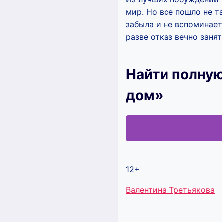
мир. Но все пошло не т
забыла и не вспоминает
разве отказ вечно зан
Найти полную
дом»
12+
Метки
Валентина Третьякова
записи: