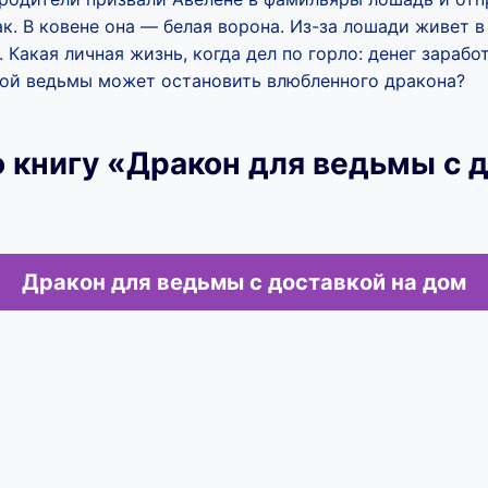
ак. В ковене она — белая ворона. Из-за лошади живет в
. Какая личная жизнь, когда дел по горло: денег зараб
ятой ведьмы может остановить влюбленного дракона?
 книгу «Дракон для ведьмы с д
Дракон для ведьмы с доставкой на дом