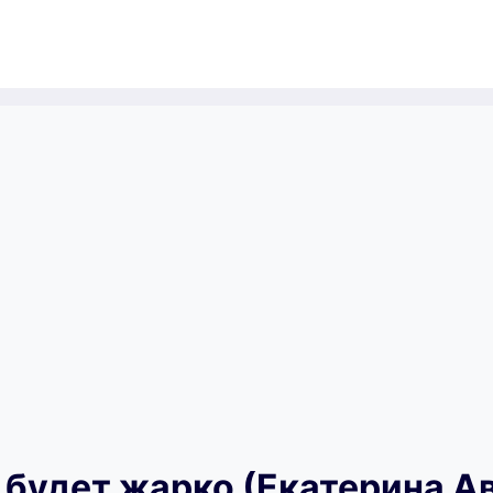
 будет жарко (Екатерина А