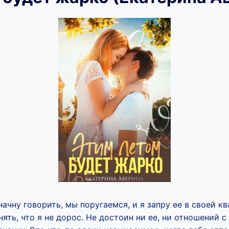
начну говорить, мы поругаемся, и я запру ее в своей к
ять, что я не дорос. Не достоин ни ее, ни отношений с