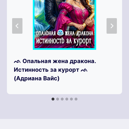
ᨒ Опальная жена дракона.
Истинность за курорт ᨒ
(Адриана Вайс)