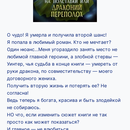
О чудо! Я умерла и получила второй шанс!
Я попала в любимый роман. Кто не мечтает?
Один нюанс…Меня угораздило занять место не
любимой главной героини, а злобной стервы —
Уинтер, чья судьба в конце книги — умереть от
руки дракона, по совместительству — моего
договорного жениха.
Получить вторую жизнь и потерять ее? Не
согласна!
Ведь теперь я богата, красива и быть злодейкой
не собираюсь.
НО что, если изменить сюжет книги не так
просто как может показаться?
И главное — не влюбиться…