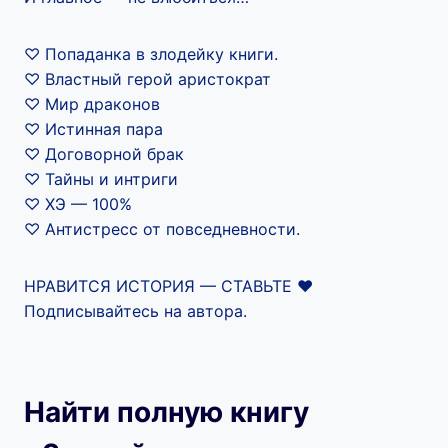
♡ Попаданка в злодейку книги.
♡ Властный герой аристократ
♡ Мир драконов
♡ Истинная пара
♡ Договорной брак
♡ Тайны и интриги
♡ ХЭ — 100%
♡ Антистресс от повседневности.
НРАВИТСЯ ИСТОРИЯ — СТАВЬТЕ ❤
Подписывайтесь на автора.
Найти полную книгу