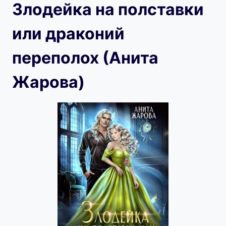
Злодейка на полставки
или драконий
переполох (Анита
Жарова)