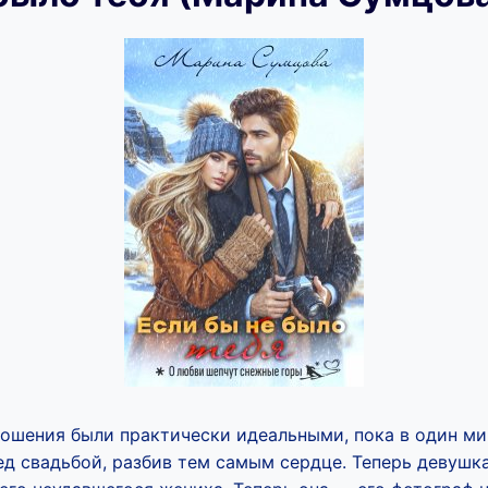
ношения были практически идеальными, пока в один миг
д свадьбой, разбив тем самым сердце. Теперь девушк