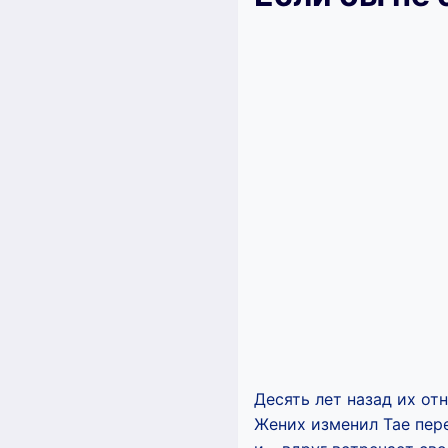
Десять лет назад их от
Жених изменил Тае пере