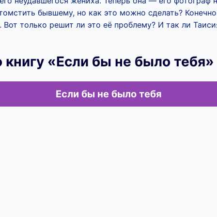
его неудавшегося жениха. Теперь она — его фотограф н
томстить бывшему, но как это можно сделать? Конечн
. Вот только решит ли это её проблему? И так ли Таиси
 книгу «Если бы не было тебя»
Если бы не было тебя