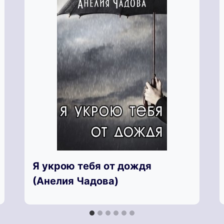
Я укрою тебя от дождя
(Анелия Чадова)