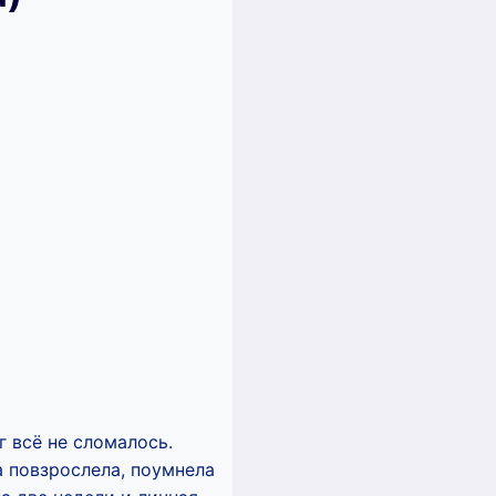
 всё не сломалось.
а повзрослела, поумнела