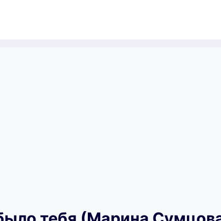
 было тебя (Марина Сумцов