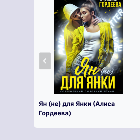
Ян (не) для Янки (Алиса
Гордеева)