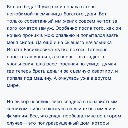
Вот же беда! Я умерла и попала в тело
нелюбимой племянницы богатого дяди. Вот
только сосватанный им жених совсем не тот за
кого хочется замуж. Особенно после того, как он
ночью проник в мою спальню и попытался взять
меня силой. Да ещё и на бывшего начальника
Игната Васильевича жутко похож. Тот меня
просто так уволил, а я после того гадкого
увольнения шла расстроенная по улице, думая
где теперь брать деньги за съемную квартиру, и
попала под машину. А очнулась уже в другом
мире.
Но выбор невелик: либо свадьба с ненавистным
женихом, либо я окажусь на улице без имени и
фамилии. Все, что дядя пообещал мне во втором
случае— это полуразрушенный дом, которы