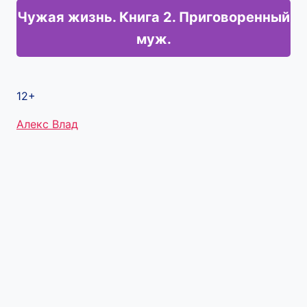
Чужая жизнь. Книга 2. Приговоренный
муж.
12+
Метки
Алекс Влад
записи: