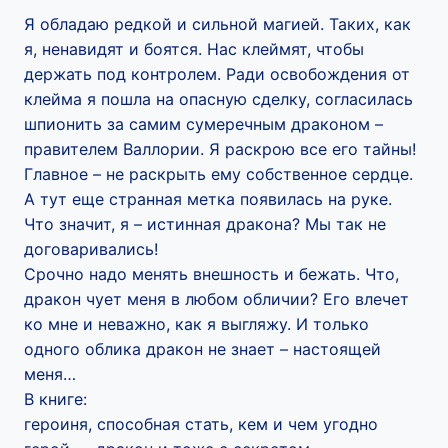
Я обладаю редкой и сильной магией. Таких, как
я, ненавидят и боятся. Нас клеймят, чтобы
держать под контролем. Ради освобождения от
клейма я пошла на опасную сделку, согласилась
шпионить за самим сумеречным драконом –
правителем Валлории. Я раскрою все его тайны!
Главное – не раскрыть ему собственное сердце.
А тут еще странная метка появилась на руке.
Что значит, я – истинная дракона? Мы так не
договаривались!
Срочно надо менять внешность и бежать. Что,
дракон чует меня в любом обличии? Его влечет
ко мне и неважно, как я выгляжу. И только
одного облика дракон не знает – настоящей
меня…
В книге:
героиня, способная стать, кем и чем угодно