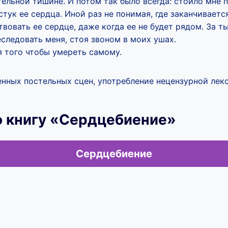
ельной тишине. И потом так было всегда: стоило мне 
тук ее сердца. Иной раз не понимая, где заканчивается
ствовать ее сердце, даже когда ее не будет рядом. За 
следовать меня, стоя звоном в моих ушах.
я того чтобы умереть самому.
нных постельных сцен, употребление нецензурной лекс
ю книгу «Сердцебиение»
Сердцебиение