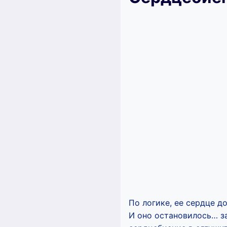
По логике, ее сердце до
И оно остановилось… за