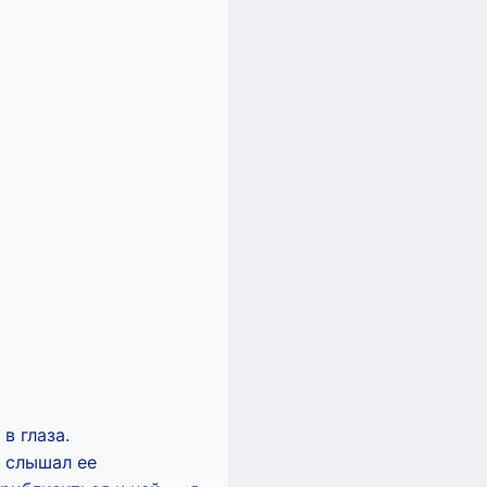
в глаза.
Я слышал ее