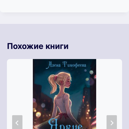
Похожие книги