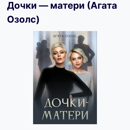
Дочки — матери (Агата
Озолс)