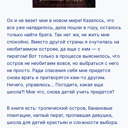
Ох и не везет мне в новом мире! Казалось, что
все уже наладилось, дела пошли в гору, осталось
только найти брата. Так нет же, не жить мне
спокойно. Вместо другой страны я очутилась на
необитаемом острове, да еще с кем — с
пиратом! Вот только в процессе выяснилось, что
остров не необитаем вовсе, но выбраться с него
не просто. Ради спасения себя мне придется
снова врать и притворятся кем-то другим.
Ничего, управлюсь… Погодите, какая еще
школа?! Мне что, снова детей учить придется?
В книге есть: тропический остров, банановые
плантации, наглый пират, пропавшая девушка,
школа для детей крестьян и сложности выбора.