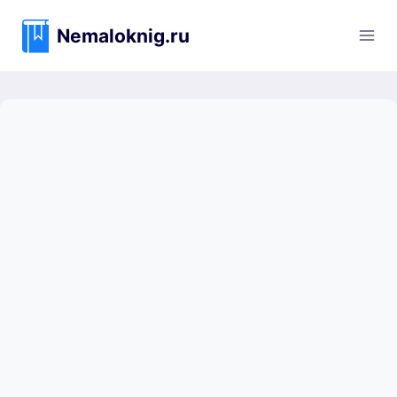
Перейти
к
Nemaloknig.ru
содержимому