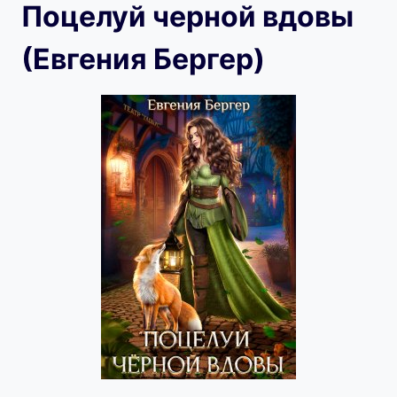
Поцелуй черной вдовы
(Евгения Бергер)