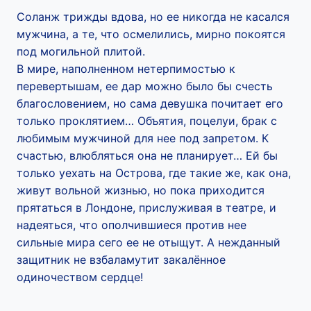
Соланж трижды вдова, но ее никогда не касался
мужчина, а те, что осмелились, мирно покоятся
под могильной плитой.
В мире, наполненном нетерпимостью к
перевертышам, ее дар можно было бы счесть
благословением, но сама девушка почитает его
только проклятием… Объятия, поцелуи, брак с
любимым мужчиной для нее под запретом. К
счастью, влюбляться она не планирует… Ей бы
только уехать на Острова, где такие же, как она,
живут вольной жизнью, но пока приходится
прятаться в Лондоне, прислуживая в театре, и
надеяться, что ополчившиеся против нее
сильные мира сего ее не отыщут. А нежданный
защитник не взбаламутит закалённое
одиночеством сердце!