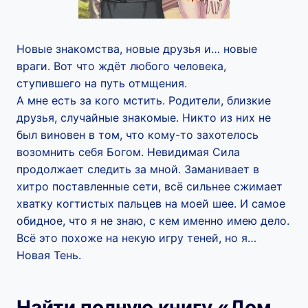
Новые знакомства, новые друзья и… новые
враги. Вот что ждёт любого человека,
ступившего на путь отмщения.
А мне есть за кого мстить. Родители, близкие
друзья, случайные знакомые. Никто из них не
был виновен в том, что кому-то захотелось
возомнить себя Богом. Невидимая Сила
продолжает следить за мной. Заманивает в
хитро поставленные сети, всё сильнее сжимает
хватку когтистых пальцев на моей шее. И самое
обидное, что я не знаю, с кем именно имею дело.
Всё это похоже на некую игру теней, но я…
Новая Тень.
Найти полную книгу «Дом