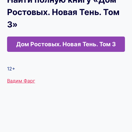
Ростовых. Новая Тень. Том
3»
Дом Ростовых. Новая Тень. Том 3
12+
Метки
Вадим Фарг
записи: