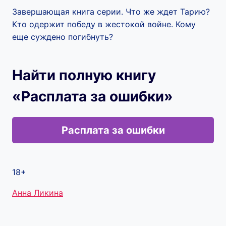
Завершающая книга серии. Что же ждет Тарию?
Кто одержит победу в жестокой войне. Кому
еще суждено погибнуть?
Найти полную книгу
«Расплата за ошибки»
Расплата за ошибки
18+
Метки
Анна Ликина
записи: