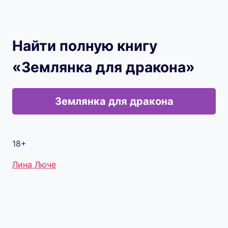
Найти полную книгу
«Землянка для дракона»
Землянка для дракона
18+
Метки
Лина Люче
записи: