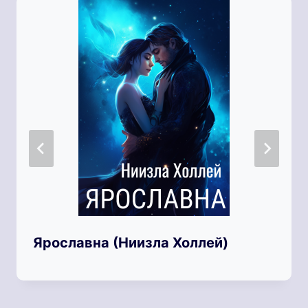
Ярославна (Ниизла Холлей)