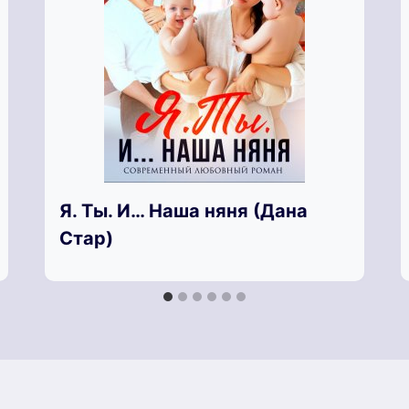
Я. Ты. И… Наша няня (Дана
Стар)