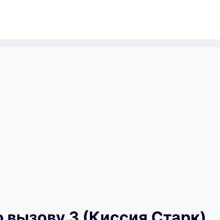
 вызову 3 (Киссия Старк)