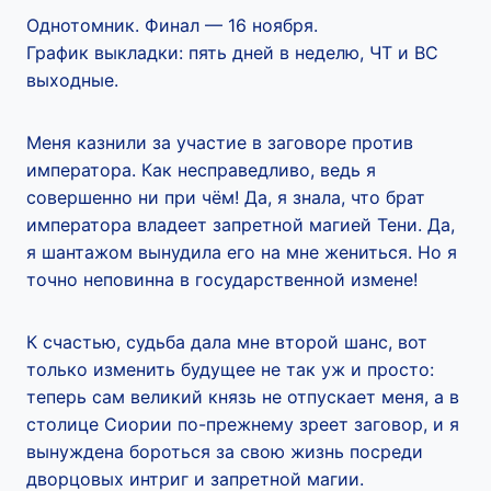
Однотомник. Финал — 16 ноября.
График выкладки: пять дней в неделю, ЧТ и ВС
выходные.
Меня казнили за участие в заговоре против
императора. Как несправедливо, ведь я
совершенно ни при чём! Да, я знала, что брат
императора владеет запретной магией Тени. Да,
я шантажом вынудила его на мне жениться. Но я
точно неповинна в государственной измене!
К счастью, судьба дала мне второй шанс, вот
только изменить будущее не так уж и просто:
теперь сам великий князь не отпускает меня, а в
столице Сиории по-прежнему зреет заговор, и я
вынуждена бороться за свою жизнь посреди
дворцовых интриг и запретной магии.