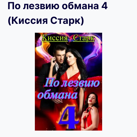
По лезвию обмана 4
(Киссия Старк)