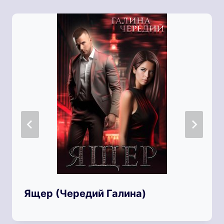
Ящер (Чередий Галина)