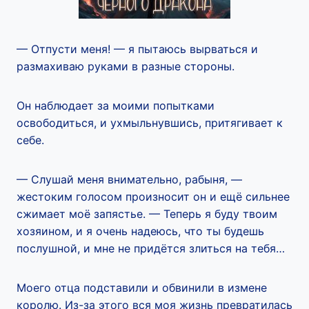
— Отпусти меня! — я пытаюсь вырваться и
размахиваю руками в разные стороны.
Он наблюдает за моими попытками
освободиться, и ухмыльнувшись, притягивает к
себе.
— Слушай меня внимательно, рабыня, —
жестоким голосом произносит он и ещё сильнее
сжимает моё запястье. — Теперь я буду твоим
хозяином, и я очень надеюсь, что ты будешь
послушной, и мне не придётся злиться на тебя…
Моего отца подставили и обвинили в измене
королю. Из-за этого вся моя жизнь превратилась