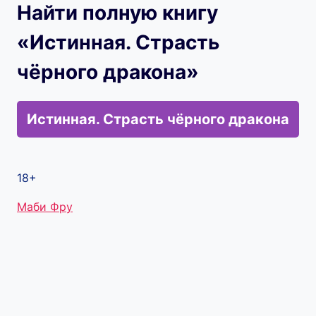
Найти полную книгу
«Истинная. Страсть
чёрного дракона»
Истинная. Страсть чёрного дракона
18+
Метки
Маби Фру
записи: