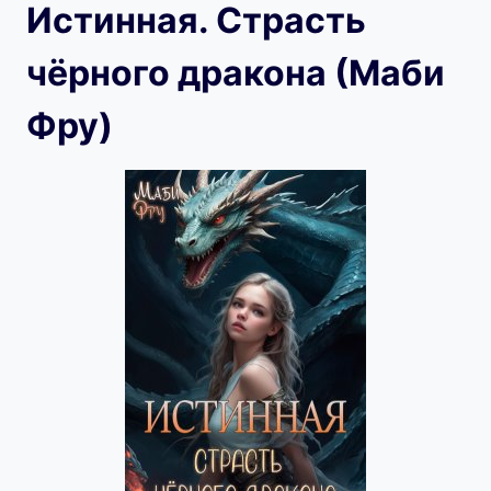
Истинная. Страсть
чёрного дракона (Маби
Фру)