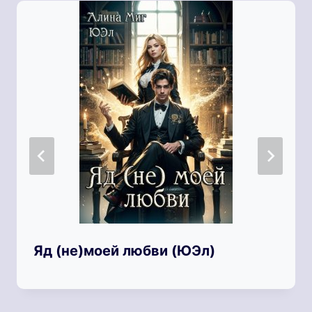
Яд (не)моей любви (ЮЭл)