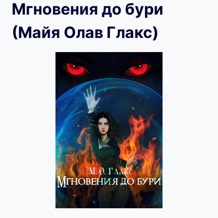
Мгновения до бури
(Майя Олав Глакс)