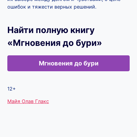
ошибок и тяжести верных решений.
Найти полную книгу
«Мгновения до бури»
Мгновения до бури
12+
Метки
Майя Олав Глакс
записи: