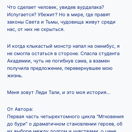
Что сделает человек, увидев вурдалака?
Испугается? Убежит? Но в мире, где правят
законы Света и Тьмы, чудовища живут среди
нас, от них не скрыться.
И когда клыкастый монстр напал на омнибус, я
не смогла остаться в стороне. Спасла студента
Академии, чуть не погибнув сама, а взамен
получила предложение, перевернувшее мою
жизнь.
Меня зовут Леди Тали, и это моя история…
От Автора:
Первая часть четырехтомного цикла "Мгновения
до бури" о драматичном становлении героев, об
их выборе между долгом и чувствами, о цене