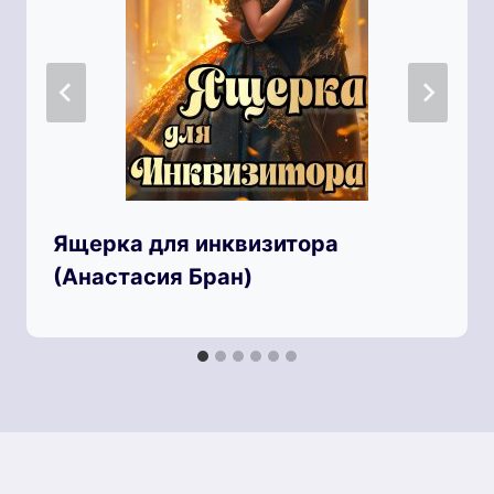
Ящерка для инквизитора
(Анастaсия Бран)