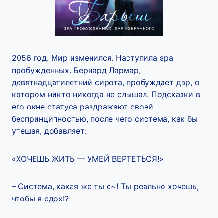
2056 год. Мир изменился. Наступила эра
пробужденных. Бернард Лармар,
девятнадцатилетний сирота, пробуждает дар, о
котором никто никогда не слышал. Подсказки в
его окне статуса раздражают своей
беспринципностью, после чего система, как бы
утешая, добавляет:
«ХОЧЕШЬ ЖИТЬ — УМЕЙ ВЕРТЕТЬСЯ!»
– Система, какая же ты с~! Ты реально хочешь,
чтобы я сдох!?