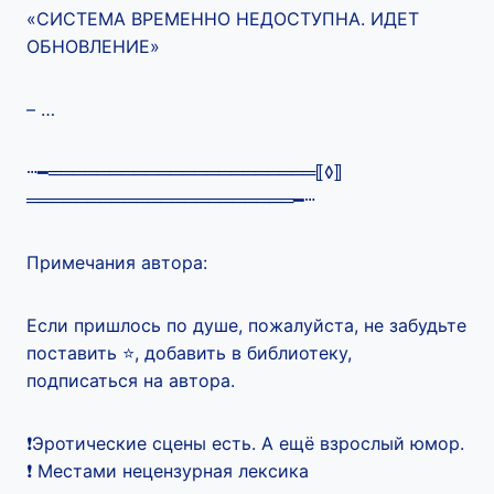
«СИСТЕМА ВРЕМЕННО НЕДОСТУПНА. ИДЕТ
ОБНОВЛЕНИЕ»
– …
ⵈ━══════════════════════⟦◊⟧
══════════════════════━ⵈ
Примечания автора:
Если пришлось по душе, пожалуйста, не забудьте
поставить ⭐️, добавить в библиотеку,
подписаться на автора.
❗️Эротические сцены есть. А ещё взрослый юмор.
❗️ Местами нецензурная лексика