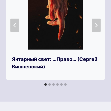
Янтарный свет: …Право… (Сергей
Вишневский)