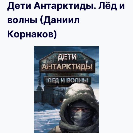
Дети Антарктиды. Лёд и
волны (Даниил
Корнаков)