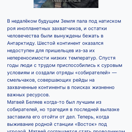
В недалёком будущем Земля пала под натиском
роя инопланетных захватчиков, и остатки
человечества были вынуждены бежать в
Антарктиду. Шестой континент оказался
недоступен для пришельцев из-за их
непереносимости низких температур. Спустя
годы люди с трудом приспособились к суровым
условиям и создали отряды «собирателей» —
смельчаков, совершающих рейды на
захваченные континенты в поисках жизненно
важных ресурсов.
Матвей Беляев когда-то был лучшим из
собирателей, но трагедия в последней вылазке
заставила его отойти от дел. Теперь, когда
выживание родной станции «Восток» под
угрозой, Матвей соглашается стать проводником