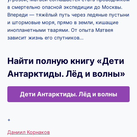
в смертельно опасной экспедиции до Москвы.
Впереди — тяжёлый путь через ледяные пустыни
и штормовые моря, прямо в земли, кишащие
инопланетными тварями. От опыта Матвея
зависит жизнь его спутников…
Найти полную книгу «Дети
Антарктиды. Лёд и волны»
Дети Антарктиды. Лёд и волны
+
Метки
Даниил Корнаков