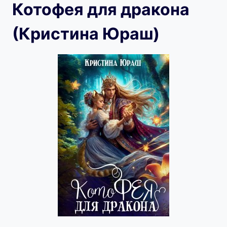
Котофея для дракона
(Кристина Юраш)