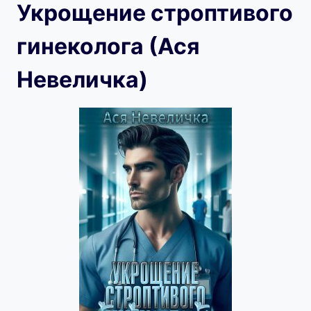
Укрощение строптивого
гинеколога (Ася
Невеличка)