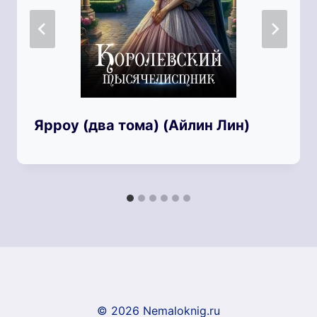
Ярроу (два тома) (Айлин Лин)
© 2026 Nemaloknig.ru