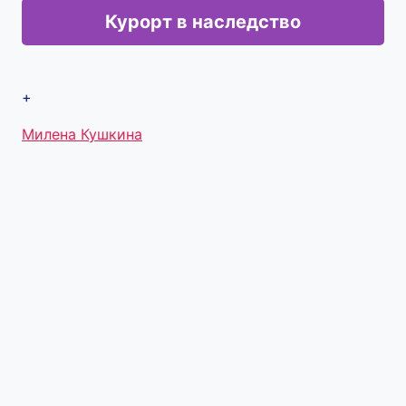
Курорт в наследство
+
Метки
Милена Кушкина
записи: