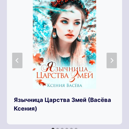
Язычница Царства Змей (Васёва
Ксения)