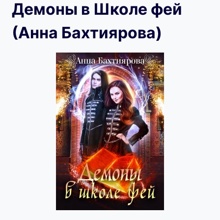
Демоны в Школе фей
(Анна Бахтиярова)