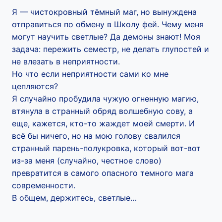
Я — чистокровный тёмный маг, но вынуждена
отправиться по обмену в Школу фей. Чему меня
могут научить светлые? Да демоны знают! Моя
задача: пережить семестр, не делать глупостей и
не влезать в неприятности.
Но что если неприятности сами ко мне
цепляются?
Я случайно пробудила чужую огненную магию,
втянула в странный обряд волшебную сову, а
еще, кажется, кто-то жаждет моей смерти. И
всё бы ничего, но на мою голову свалился
странный парень-полукровка, который вот-вот
из-за меня (случайно, честное слово)
превратится в самого опасного темного мага
современности.
В общем, держитесь, светлые…