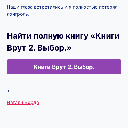
Наши глаза встретились и я полностью потерял
контроль.
Найти полную книгу «Книги
Врут 2. Выбор.»
Книги Врут 2. Выбор.
+
Метки
Натали Бордо
записи: