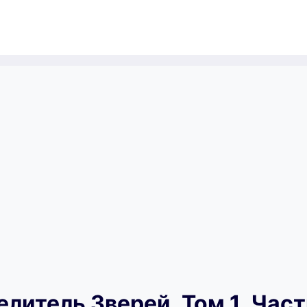
литель Зверей. Том 1. Част