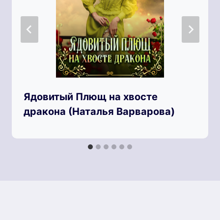
Ядовитый Плющ на хвосте
дракона (Наталья Варварова)