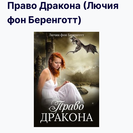
Право Дракона (Лючия
фон Беренготт)