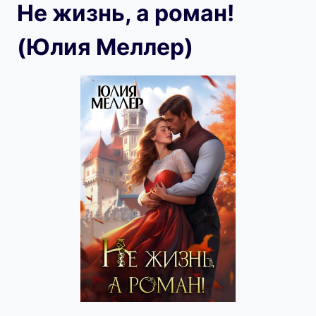
Не жизнь, а роман!
(Юлия Меллер)