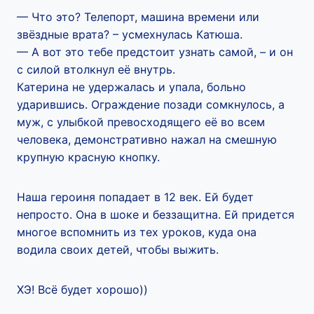
— Что это? Телепорт, машина времени или
звёздные врата? – усмехнулась Катюша.
— А вот это тебе предстоит узнать самой, – и он
с силой втолкнул её внутрь.
Катерина не удержалась и упала, больно
ударившись. Ограждение позади сомкнулось, а
муж, с улыбкой превосходящего её во всем
человека, демонстративно нажал на смешную
крупную красную кнопку.
Наша героиня попадает в 12 век. Ей будет
непросто. Она в шоке и беззащитна. Ей придется
многое вспомнить из тех уроков, куда она
водила своих детей, чтобы выжить.
ХЭ! Всё будет хорошо))