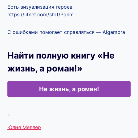
Есть визуализация героев.
https://litnet.com/shrt/Pqnm
С ошибками помогает справляться — Algambra
Найти полную книгу «Не
жизнь, а роман!»
Не жизнь, а роман!
+
Метки
Юлия Меллер
записи: