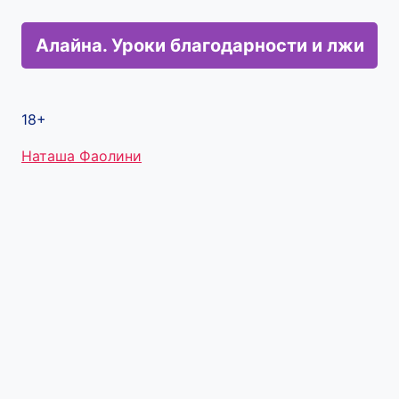
Алайна. Уроки благодарности и лжи
18+
Метки
Наташа Фаолини
записи: