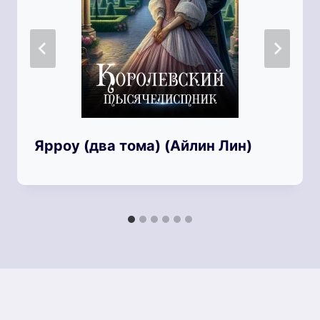
Ярроу (два тома) (Айлин Лин)